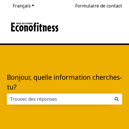
Français
Afficher le sous-menu pour les traductions
Formulaire de contact
Bonjour, quelle information cherches-
tu?
Il n'y a aucune suggestion car le champ de recherche