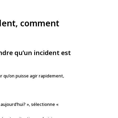
cident, comment
dre qu’un incident est
r qu’on puisse agir rapidement,
aujourd’hui? », sélectionne «