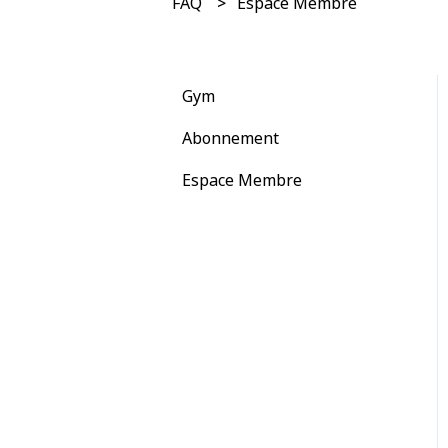
FAQ
Espace Membre
Gym
Abonnement
Espace Membre