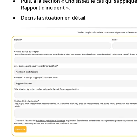
Puis, à la section « Choisissez le cas qui s’applique
Rapport d’incident ».
Décris la situation en détail.