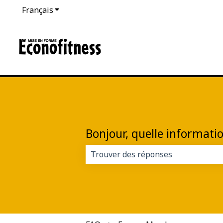
Français
Afficher le sous-menu pour les traductions
Bonjour, quelle informati
Il n'y a aucune suggestion car le 