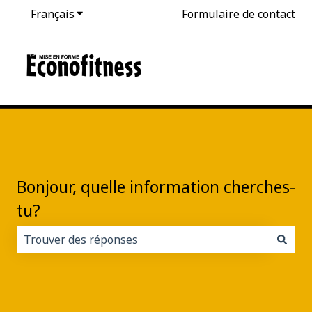
Français
Afficher le sous-menu pour les traductions
Formulaire de contact
Bonjour, quelle information cherches-
tu?
Il n'y a aucune suggestion car le champ de recherche