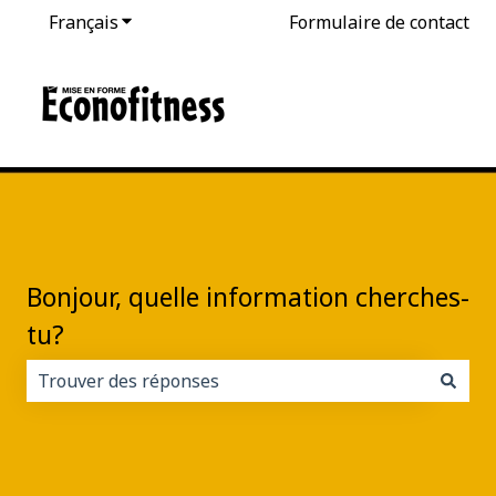
Français
Afficher le sous-menu pour les traductions
Formulaire de contact
Bonjour, quelle information cherches-
tu?
Il n'y a aucune suggestion car le champ de recherche