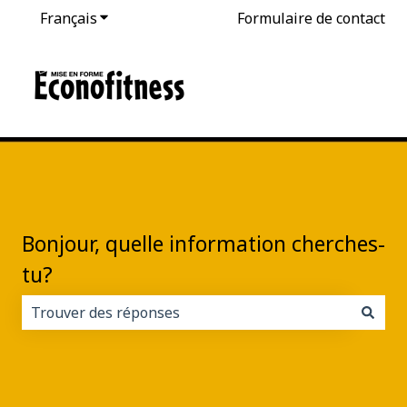
Français
Afficher le sous-menu pour les traductions
Formulaire de contact
Bonjour, quelle information cherches-
tu?
Il n'y a aucune suggestion car le champ de recherche