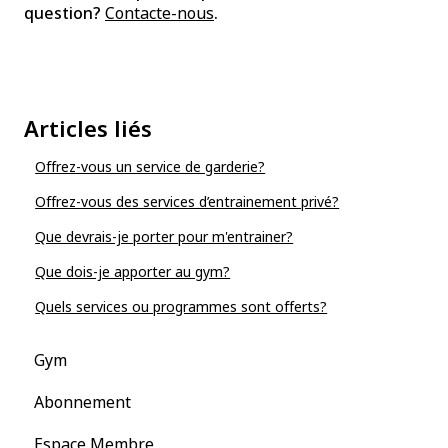
question?
Contacte-nous
.
Articles liés
Offrez-vous un service de garderie?
Offrez-vous des services d’entrainement privé?
Que devrais-je porter pour m'entrainer?
Que dois-je apporter au gym?
Quels services ou programmes sont offerts?
Gym
Abonnement
Espace Membre