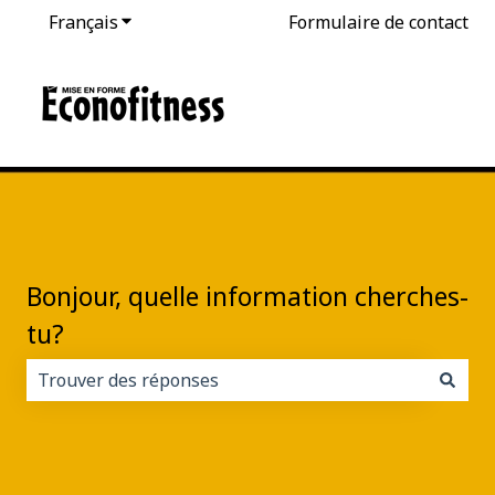
Français
Afficher le sous-menu pour les traductions
Formulaire de contact
Bonjour, quelle information cherches-
tu?
Il n'y a aucune suggestion car le champ de recherche